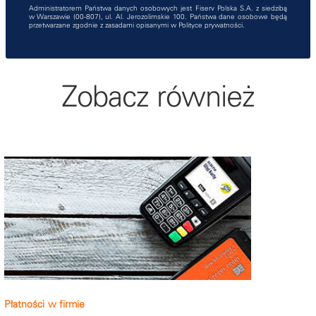
Administratorem Państwa danych osobowych jest Fiserv Polska S.A. z siedzibą
w Warszawie (00-807), ul. Al. Jerozolimskie 100. Państwa dane osobowe będą
przetwarzane zgodnie z zasadami opisanymi w
Polityce prywatności
.
Zobacz również
Płatności w firmie