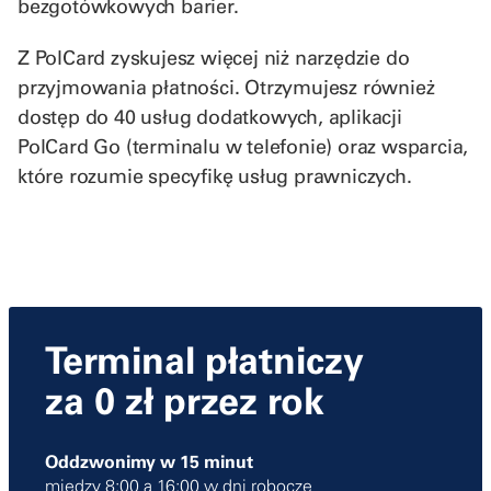
bezgotówkowych barier.
Z PolCard zyskujesz więcej niż narzędzie do
przyjmowania płatności. Otrzymujesz również
dostęp do 40 usług dodatkowych, aplikacji
PolCard Go (terminalu w telefonie) oraz wsparcia,
które rozumie specyfikę usług prawniczych.
Terminal płatniczy
za 0 zł przez rok
Oddzwonimy w 15 minut
między 8:00 a 16:00 w dni robocze