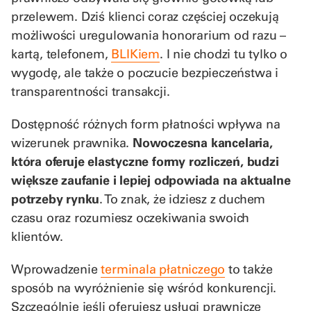
przelewem. Dziś klienci coraz częściej oczekują
możliwości uregulowania honorarium od razu –
kartą, telefonem,
BLIKiem
. I nie chodzi tu tylko o
wygodę, ale także o poczucie bezpieczeństwa i
transparentności transakcji.
Dostępność różnych form płatności wpływa na
wizerunek prawnika.
Nowoczesna kancelaria,
która oferuje elastyczne formy rozliczeń, budzi
większe zaufanie i lepiej odpowiada na aktualne
potrzeby rynku
. To znak, że idziesz z duchem
czasu oraz rozumiesz oczekiwania swoich
klientów.
Wprowadzenie
terminala płatniczego
to także
sposób na wyróżnienie się wśród konkurencji.
Szczególnie jeśli oferujesz usługi prawnicze