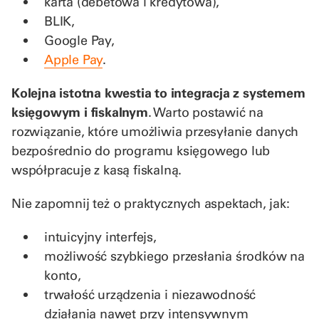
karta (debetowa i kredytowa),
BLIK,
Google Pay,
Apple Pay
.
Kolejna istotna kwestia to integracja z systemem
księgowym i fiskalnym
. Warto postawić na
rozwiązanie, które umożliwia przesyłanie danych
bezpośrednio do programu księgowego lub
współpracuje z kasą fiskalną.
Nie zapomnij też o praktycznych aspektach, jak:
intuicyjny interfejs,
możliwość szybkiego przesłania środków na
konto,
trwałość urządzenia i niezawodność
działania nawet przy intensywnym