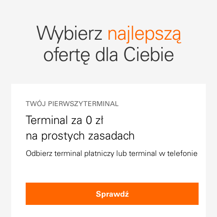
Wybierz
najlepszą
ofertę dla Ciebie
TWÓJ PIERWSZY TERMINAL
Terminal za 0 zł
na prostych zasadach
Odbierz terminal płatniczy lub terminal w telefonie
Sprawdź