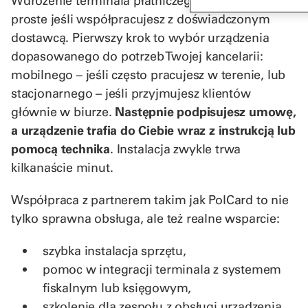
Wdrożenie terminala płatniczego jest szybkie i
proste jeśli współpracujesz z doświadczonym
dostawcą. Pierwszy krok to wybór urządzenia
dopasowanego do potrzeb Twojej kancelarii:
mobilnego – jeśli często pracujesz w terenie, lub
stacjonarnego – jeśli przyjmujesz klientów
głównie w biurze.
Następnie podpisujesz umowę,
a urządzenie trafia do Ciebie wraz z instrukcją lub
pomocą technika
. Instalacja zwykle trwa
kilkanaście minut.
Współpraca z partnerem takim jak PolCard to nie
tylko sprawna obsługa, ale też realne wsparcie:
szybka instalacja sprzętu,
pomoc w integracji terminala z systemem
fiskalnym lub księgowym,
szkolenie dla zespołu z obsługi urządzenia,