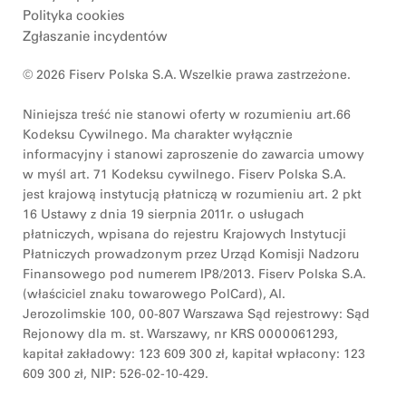
Polityka cookies
Zgłaszanie incydentów
© 2026 Fiserv Polska S.A. Wszelkie prawa zastrzeżone.
Niniejsza treść nie stanowi oferty w rozumieniu art.66
Kodeksu Cywilnego. Ma charakter wyłącznie
informacyjny i stanowi zaproszenie do zawarcia umowy
w myśl art. 71 Kodeksu cywilnego. Fiserv Polska S.A.
jest krajową instytucją płatniczą w rozumieniu art. 2 pkt
16 Ustawy z dnia 19 sierpnia 2011r. o usługach
płatniczych, wpisana do rejestru Krajowych Instytucji
Płatniczych prowadzonym przez Urząd Komisji Nadzoru
Finansowego pod numerem IP8/2013. Fiserv Polska S.A.
(właściciel znaku towarowego PolCard), Al.
Jerozolimskie 100, 00-807 Warszawa Sąd rejestrowy: Sąd
Rejonowy dla m. st. Warszawy, nr KRS 0000061293,
kapitał zakładowy: 123 609 300 zł, kapitał wpłacony: 123
609 300 zł, NIP: 526-02-10-429.