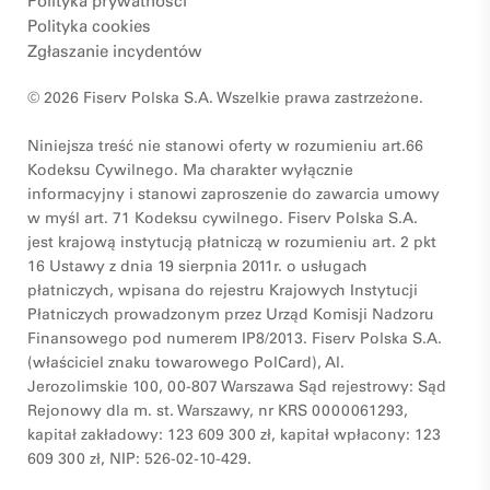
Polityka prywatności
Polityka cookies
Zgłaszanie incydentów
© 2026 Fiserv Polska S.A. Wszelkie prawa zastrzeżone.
Niniejsza treść nie stanowi oferty w rozumieniu art.66
Kodeksu Cywilnego. Ma charakter wyłącznie
informacyjny i stanowi zaproszenie do zawarcia umowy
w myśl art. 71 Kodeksu cywilnego. Fiserv Polska S.A.
jest krajową instytucją płatniczą w rozumieniu art. 2 pkt
16 Ustawy z dnia 19 sierpnia 2011r. o usługach
płatniczych, wpisana do rejestru Krajowych Instytucji
Płatniczych prowadzonym przez Urząd Komisji Nadzoru
Finansowego pod numerem IP8/2013. Fiserv Polska S.A.
(właściciel znaku towarowego PolCard), Al.
Jerozolimskie 100, 00-807 Warszawa Sąd rejestrowy: Sąd
Rejonowy dla m. st. Warszawy, nr KRS 0000061293,
kapitał zakładowy: 123 609 300 zł, kapitał wpłacony: 123
609 300 zł, NIP: 526-02-10-429.