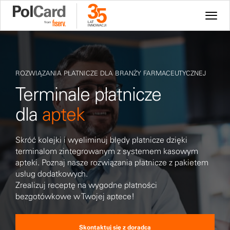
ROZWIĄZANIA PŁATNICZE DLA BRANŻY FARMACEUTYCZNEJ
Terminale płatnicze
dla
aptek
Skróć kolejki i wyeliminuj błędy płatnicze dzięki
terminalom zintegrowanym z systemem kasowym
apteki. Poznaj nasze rozwiązania płatnicze z pakietem
usług dodatkowych.
Zrealizuj receptę na wygodne płatności
bezgotówkowe w Twojej aptece!
Skontaktuj się z doradcą