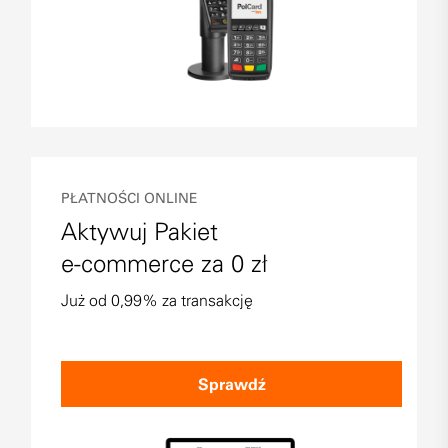
PŁATNOŚCI ONLINE
Aktywuj Pakiet
e-commerce za 0 zł
Już od 0,99% za transakcję
Sprawdź