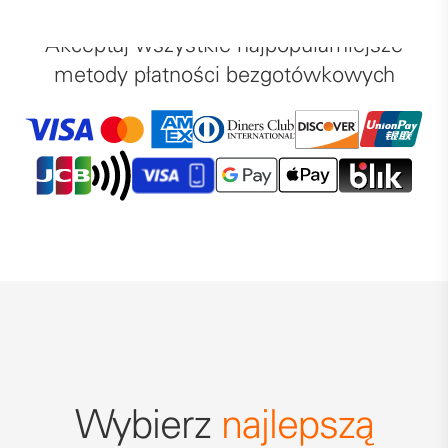
Akceptuj wszystkie najpopularniejsze
metody płatności bezgotówkowych
Wybierz
najlepszą