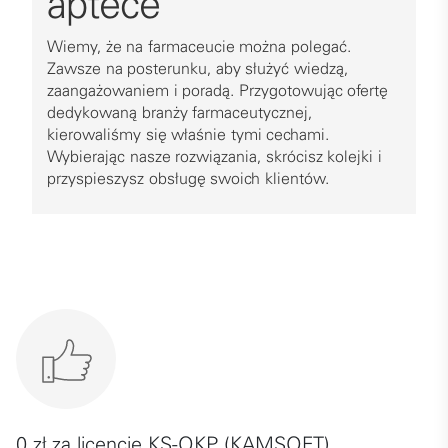
aptece
Wiemy, że na farmaceucie można polegać.
Zawsze na posterunku, aby służyć wiedzą,
zaangażowaniem i poradą. Przygotowując ofertę
dedykowaną branży farmaceutycznej,
kierowaliśmy się właśnie tymi cechami.
Wybierając nasze rozwiązania, skrócisz kolejki i
przyspieszysz obsługę swoich klientów.
0 zł za licencję KS-OKP (KAMSOFT)