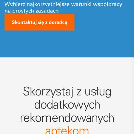
Wybierz najkorzystniejsze warunki współpracy
na prostych zasadach
Skontaktuj się z doradcą
Skorzystaj z usług
dodatkowych
rekomendowanych
aptekom