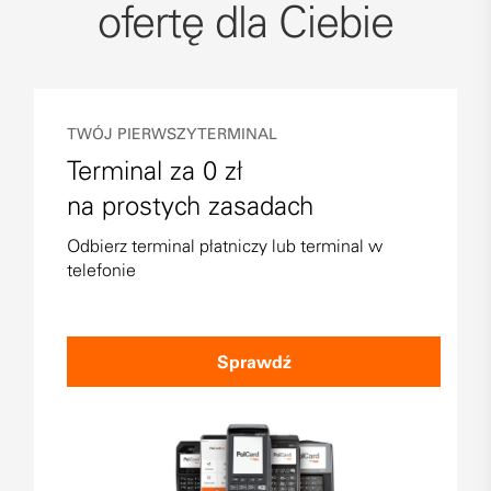
ofertę dla Ciebie
TWÓJ PIERWSZY TERMINAL
Terminal za 0 zł
na prostych zasadach
Odbierz terminal płatniczy lub terminal w
telefonie
Sprawdź