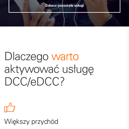
Zobacz pozostałe usługi
Dlaczego
warto
aktywować usługę
DCC/eDCC?
Większy przychód