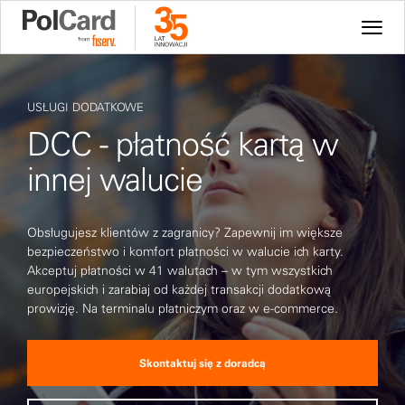
USŁUGI DODATKOWE
DCC - płatność kartą w
innej walucie
Obsługujesz klientów z zagranicy? Zapewnij im większe
bezpieczeństwo i komfort płatności w walucie ich karty.
Akceptuj płatności w 41 walutach – w tym wszystkich
europejskich i zarabiaj od każdej transakcji dodatkową
prowizję. Na terminalu płatniczym oraz w e-commerce.
Skontaktuj się z doradcą