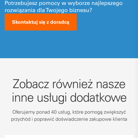
Potrzebujesz pomocy w wyborze najlepszego
rozwiązania dla Twojego biznesu?
Skontaktuj się z doradcą
Zobacz również nasze
inne usługi dodatkowe
Oferujemy ponad 40 usług, które pomogą zwiększyć
przychód i poprawić doświadczenie zakupowe klienta