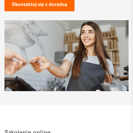
Skontaktuj się z doradcą
Szkolenie online