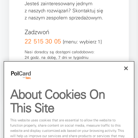
Jesteś zainteresowany jednym
z naszych rozwiązań? Skontaktuj się
z naszym zespołem sprzedażowym.
Zadzwoń
22 515 30 05
[menu: wybierz 1]
Nasi doradcy są dostępni całodobowo:
24 godz. na dobę, 7 dni w tygodniu
Formularz kontaktowy
About Cookies On
This Site
This website uses cookies that are essential to allow the website to
function properly, share content on social media, measure traffic to this
website and display customized ads based on your browsing activity. This
will help us improve our services and share products or services that may