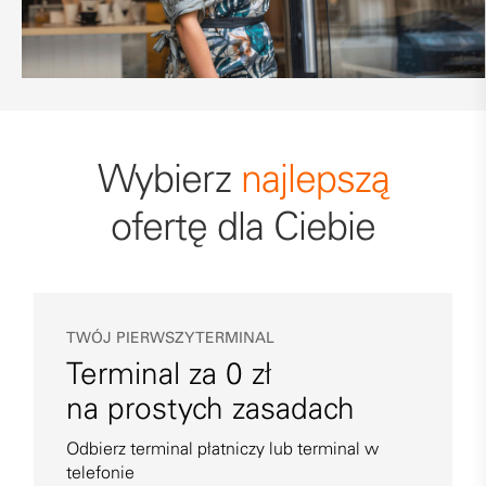
Wybierz
najlepszą
ofertę dla Ciebie
TWÓJ PIERWSZY TERMINAL
Terminal za 0 zł
na prostych zasadach
Odbierz terminal płatniczy lub terminal w
telefonie