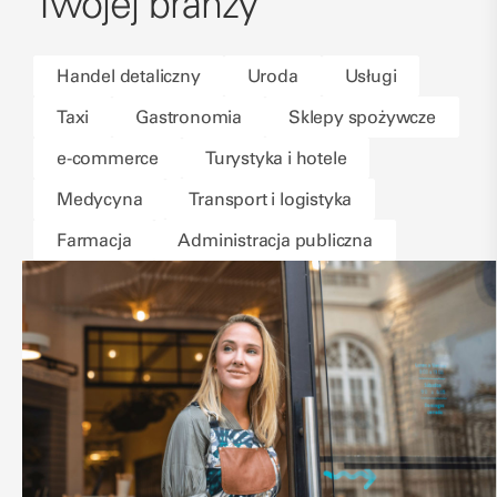
Twojej branży
Handel detaliczny
Uroda
Usługi
Taxi
Gastronomia
Sklepy spożywcze
e-commerce
Turystyka i hotele
Medycyna
Transport i logistyka
Farmacja
Administracja publiczna