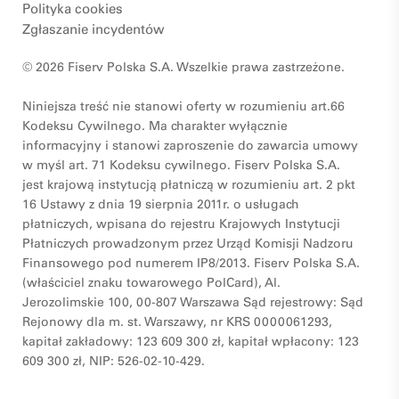
Polityka cookies
Zgłaszanie incydentów
© 2026 Fiserv Polska S.A. Wszelkie prawa zastrzeżone.
Niniejsza treść nie stanowi oferty w rozumieniu art.66
Kodeksu Cywilnego. Ma charakter wyłącznie
informacyjny i stanowi zaproszenie do zawarcia umowy
w myśl art. 71 Kodeksu cywilnego. Fiserv Polska S.A.
jest krajową instytucją płatniczą w rozumieniu art. 2 pkt
16 Ustawy z dnia 19 sierpnia 2011r. o usługach
płatniczych, wpisana do rejestru Krajowych Instytucji
Płatniczych prowadzonym przez Urząd Komisji Nadzoru
Finansowego pod numerem IP8/2013. Fiserv Polska S.A.
(właściciel znaku towarowego PolCard), Al.
Jerozolimskie 100, 00-807 Warszawa Sąd rejestrowy: Sąd
Rejonowy dla m. st. Warszawy, nr KRS 0000061293,
kapitał zakładowy: 123 609 300 zł, kapitał wpłacony: 123
609 300 zł, NIP: 526-02-10-429.