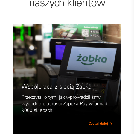
naszych klientów
Współpraca z siecią Żabka
Przeczytaj o tym, jak wprowadziliśmy
wygodne płatności Żappka Pay w ponad
9000 sklepach
Czytaj dalej