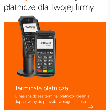
płatnicze
dla Twojej firmy
Terminale płatnicze
U nas znajdziesz terminal płatniczy idealnie
dopasowany do potrzeb Twojego biznesu