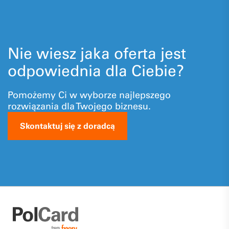
Nie wiesz jaka oferta jest
odpowiednia dla Ciebie?
Pomożemy Ci w wyborze najlepszego
rozwiązania dla Twojego biznesu.
Skontaktuj się z doradcą