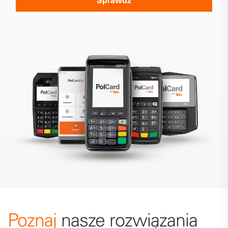
Sprawdź
Poznaj
nasze
rozwiązania