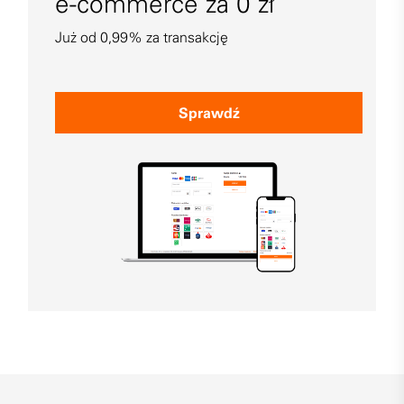
e-commerce za 0 zł
Już od 0,99% za transakcję
Sprawdź