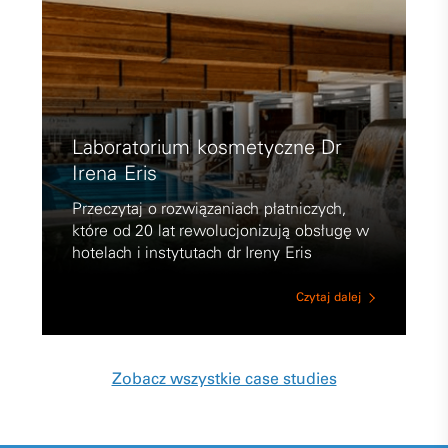
Laboratorium kosmetyczne Dr
Irena Eris
Przeczytaj o rozwiązaniach płatniczych,
które od 20 lat rewolucjonizują obsługę w
hotelach i instytutach dr Ireny Eris
Czytaj dalej
Zobacz wszystkie case studies