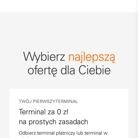
Wybierz
najlepszą
ofertę dla Ciebie
TWÓJ PIERWSZY TERMINAL
Terminal za 0 zł
na prostych zasadach
Odbierz terminal płatniczy lub terminal w