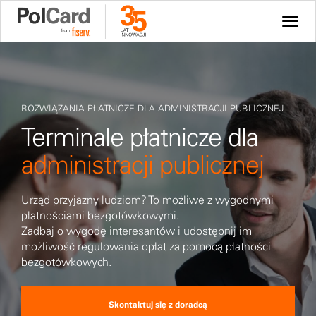
ROZWIĄZANIA PŁATNICZE DLA ADMINISTRACJI PUBLICZNEJ
Terminale płatnicze dla
administracji publicznej
Urząd przyjazny ludziom? To możliwe z wygodnymi
płatnościami bezgotówkowymi.
Zadbaj o wygodę interesantów i udostępnij im
możliwość regulowania opłat za pomocą płatności
bezgotówkowych.
Skontaktuj się z doradcą