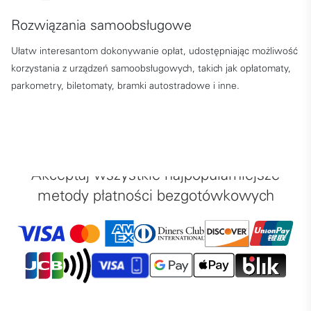
Rozwiązania samoobsługowe
Ułatw interesantom dokonywanie opłat, udostępniając możliwość
korzystania z urządzeń samoobsługowych, takich jak opłatomaty,
parkometry, biletomaty, bramki autostradowe i inne.
Akceptuj wszystkie najpopularniejsze
metody płatności bezgotówkowych