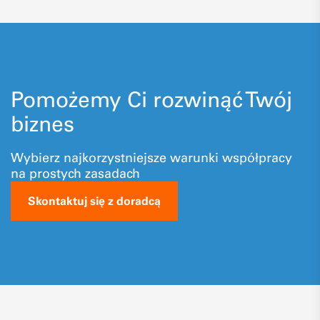
Pomożemy Ci rozwinąć Twój
biznes
Wybierz najkorzystniejsze warunki współpracy
na prostych zasadach
Skontaktuj się z doradcą