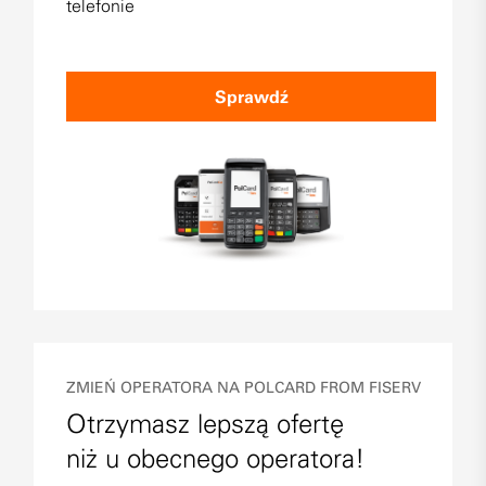
telefonie
Sprawdź
ZMIEŃ OPERATORA NA POLCARD FROM FISERV
Otrzymasz lepszą ofertę
niż u obecnego operatora!