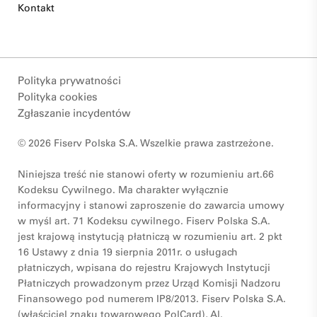
Kontakt
Polityka prywatności
Polityka cookies
Zgłaszanie incydentów
© 2026 Fiserv Polska S.A. Wszelkie prawa zastrzeżone.
Niniejsza treść nie stanowi oferty w rozumieniu art.66
Kodeksu Cywilnego. Ma charakter wyłącznie
informacyjny i stanowi zaproszenie do zawarcia umowy
w myśl art. 71 Kodeksu cywilnego. Fiserv Polska S.A.
jest krajową instytucją płatniczą w rozumieniu art. 2 pkt
16 Ustawy z dnia 19 sierpnia 2011r. o usługach
płatniczych, wpisana do rejestru Krajowych Instytucji
Płatniczych prowadzonym przez Urząd Komisji Nadzoru
Finansowego pod numerem IP8/2013. Fiserv Polska S.A.
(właściciel znaku towarowego PolCard), Al.