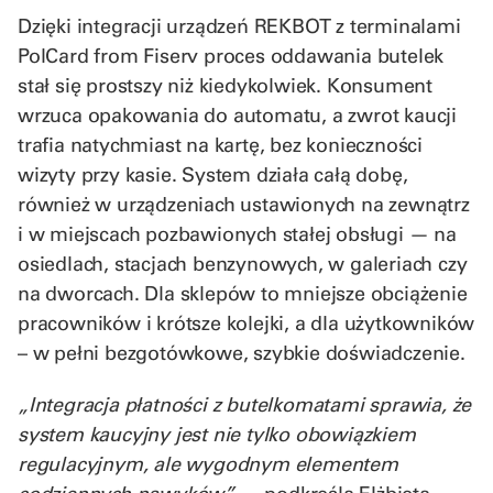
Dzięki integracji urządzeń REKBOT z terminalami
PolCard from Fiserv proces oddawania butelek
stał się prostszy niż kiedykolwiek. Konsument
wrzuca opakowania do automatu, a zwrot kaucji
trafia natychmiast na kartę, bez konieczności
wizyty przy kasie. System działa całą dobę,
również w urządzeniach ustawionych na zewnątrz
i w miejscach pozbawionych stałej obsługi — na
osiedlach, stacjach benzynowych, w galeriach czy
na dworcach. Dla sklepów to mniejsze obciążenie
pracowników i krótsze kolejki, a dla użytkowników
– w pełni bezgotówkowe, szybkie doświadczenie.
„Integracja płatności z butelkomatami sprawia, że
system kaucyjny jest nie tylko obowiązkiem
regulacyjnym, ale wygodnym elementem