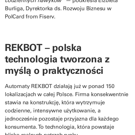
codziennych nawyków”
— podkreśla Elżbieta
Burliga, Dyrektorka ds. Rozwoju Biznesu w
PolCard from Fiserv.
REKBOT – polska
technologia tworzona z
myślą o praktyczności
Automaty REKBOT działają już w ponad 150
lokalizacjach w całej Polsce. Firma konsekwentnie
stawia na konstrukcję, która wytrzymuje
codzienne, intensywne użytkowanie, a
jednocześnie pozostaje przyjazna dla każdego
konsumenta. To technologia, która powstaje
blisko realnych potrzeb rynku.