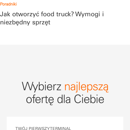
Poradniki
Jak otworzyć food truck? Wymogi i
niezbędny sprzęt
Wybierz
najlepszą
ofertę dla Ciebie
TWÓJ PIERWSZY TERMINAL