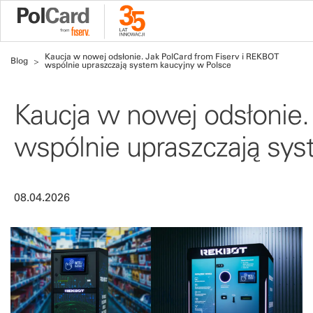
Kaucja w nowej odsłonie. Jak PolCard from Fiserv i REKBOT
Blog
wspólnie upraszczają system kaucyjny w Polsce
Kaucja w nowej odsłonie.
wspólnie upraszczają sys
08.04.2026