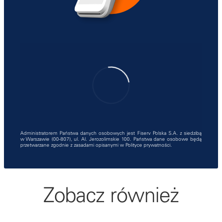
Administratorem Państwa danych osobowych jest Fiserv Polska S.A. z siedzibą
w Warszawie (00-807), ul. Al. Jerozolimskie 100. Państwa dane osobowe będą
przetwarzane zgodnie z zasadami opisanymi w
Polityce prywatności
.
Zobacz również