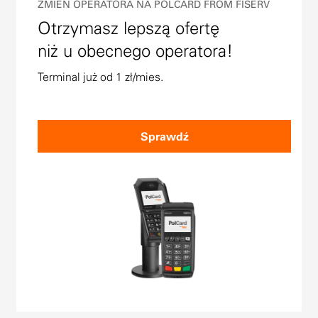
ZMIEŃ OPERATORA NA POLCARD FROM FISERV
Otrzymasz lepszą ofertę
niż u obecnego operatora!
Terminal już od 1 zł/mies.
Sprawdź