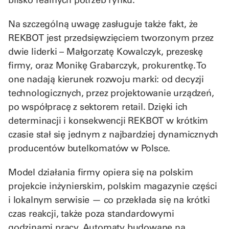
Na szczególną uwagę zasługuje także fakt, że
REKBOT jest przedsięwzięciem tworzonym przez
dwie liderki – Małgorzatę Kowalczyk, prezeskę
firmy, oraz Monikę Grabarczyk, prokurentkę. To
one nadają kierunek rozwoju marki: od decyzji
technologicznych, przez projektowanie urządzeń,
po współpracę z sektorem retail. Dzięki ich
determinacji i konsekwencji REKBOT w krótkim
czasie stał się jednym z najbardziej dynamicznych
producentów butelkomatów w Polsce.
Model działania firmy opiera się na polskim
projekcie inżynierskim, polskim magazynie części
i lokalnym serwisie — co przekłada się na krótki
czas reakcji, także poza standardowymi
godzinami pracy. Automaty budowane na