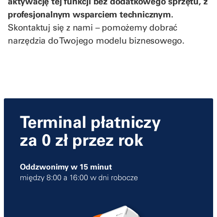
aktywację tej funkcji bez dodatkowego sprzętu, z
profesjonalnym wsparciem technicznym.
Skontaktuj się z nami – pomożemy dobrać
narzędzia do Twojego modelu biznesowego.
Terminal płatniczy
za 0 zł przez rok
Oddzwonimy w 15 minut
między 8:00 a 16:00 w dni robocze