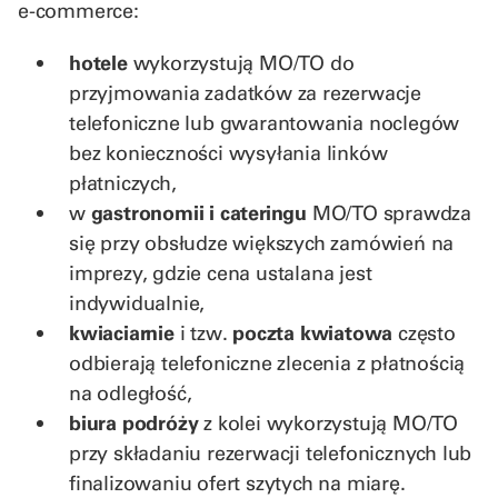
e‑commerce:
hotele
wykorzystują MO/TO do
przyjmowania zadatków za rezerwacje
telefoniczne lub gwarantowania noclegów
bez konieczności wysyłania linków
płatniczych,
w
gastronomii i cateringu
MO/TO sprawdza
się przy obsłudze większych zamówień na
imprezy, gdzie cena ustalana jest
indywidualnie,
kwiaciarnie
i tzw.
poczta kwiatowa
często
odbierają telefoniczne zlecenia z płatnością
na odległość,
biura podróży
z kolei wykorzystują MO/TO
przy składaniu rezerwacji telefonicznych lub
finalizowaniu ofert szytych na miarę.