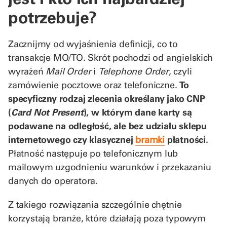
potrzebuje?
Zacznijmy od wyjaśnienia definicji, co to
transakcje MO/TO. Skrót pochodzi od angielskich
wyrażeń
Mail Order
i
Telephone Order
, czyli
zamówienie pocztowe oraz telefoniczne.
To
specyficzny rodzaj zlecenia określany jako CNP
(
Card Not Present
), w którym dane karty są
podawane na odległość, ale bez udziału sklepu
internetowego czy klasycznej
bramki
płatności.
Płatność następuje po telefonicznym lub
mailowym uzgodnieniu warunków i przekazaniu
danych do operatora.
Z takiego rozwiązania szczególnie chętnie
korzystają branże, które działają poza typowym