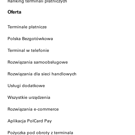
Ranking terminali płatniczych
Oferta
Terminale płatnicze
Polska Bezgotówkowa
Terminal w telefonie
Rozwiązania samoobsługowe
Rozwiązania dla sieci handlowych
Usługi dodatkowe
Wszystkie urządzenia
Rozwiązania e-commerce
Aplikacja PolCard Pay
Pożyczka pod obroty z terminala