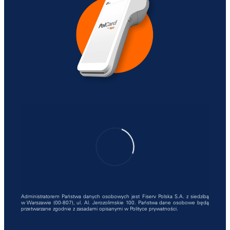
Administratorem Państwa danych osobowych jest Fiserv Polska S.A. z siedzibą
w Warszawie (00-807), ul. Al. Jerozolimskie 100. Państwa dane osobowe będą
przetwarzane zgodnie z zasadami opisanymi w
Polityce prywatności
.