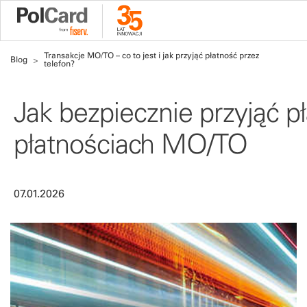
Transakcje MO/TO – co to jest i jak przyjąć płatność przez
Blog
telefon?
Jak bezpiecznie przyjąć p
płatnościach MO/TO
07.01.2026