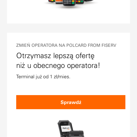
ZMIEŃ OPERATORA NA POLCARD FROM FISERV
Otrzymasz lepszą ofertę
niż u obecnego operatora!
Terminal już od 1 zł/mies.
Sprawdź