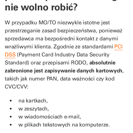
nie wolno robić?
W przypadku MO/TO niezwykle istotne jest
przestrzeganie zasad bezpieczeństwa, ponieważ
sprzedawca ma bezpośredni kontakt z danymi
wrażliwymi klienta. Zgodnie ze standardami
PCI
DSS
(Payment Card Industry Data Security
Standard) oraz przepisami RODO,
absolutnie
zabronione jest zapisywanie danych kartowych
,
takich jak numer PAN, data ważności czy kod
CVC/CVV:
na kartkach,
w zeszytach,
w wiadomościach e-mail,
w plikach tekstowych na komputerze.