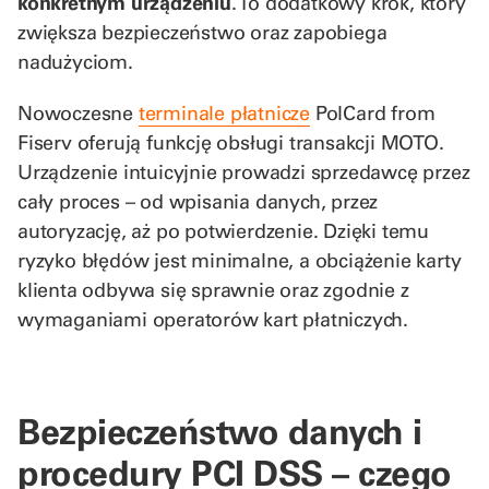
konkretnym urządzeniu
. To dodatkowy krok, który
zwiększa bezpieczeństwo oraz zapobiega
nadużyciom.
Nowoczesne
terminale płatnicze
PolCard from
Fiserv oferują funkcję obsługi transakcji MOTO.
Urządzenie intuicyjnie prowadzi sprzedawcę przez
cały proces – od wpisania danych, przez
autoryzację, aż po potwierdzenie. Dzięki temu
ryzyko błędów jest minimalne, a obciążenie karty
klienta odbywa się sprawnie oraz zgodnie z
wymaganiami operatorów kart płatniczych.
Bezpieczeństwo danych i
procedury PCI DSS – czego