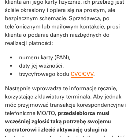
klienta ani jego karty fizycznie, ich przebieg jest
ściśle określony i opiera się na prostym, ale
bezpiecznym schemacie. Sprzedawca, po
telefonicznym lub mailowym kontakcie, prosi
klienta o podanie danych niezbędnych do
realizacji płatności:
numeru karty (PAN),
daty jej ważności,
trzycyfrowego kodu
CVC/CVV
.
Następnie wprowadza te informacje ręcznie,
korzystając z klawiatury terminala. Aby jednak
móc przyjmować transakcje korespondencyjne i
telefoniczne MO/TO,
przedsiębiorca musi
wcześniej zgłosić taką potrzebę swojemu
operatorowi i zlecić aktywację usługi na