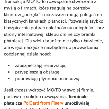
Transakcje MO/TO to rozwiązanie stworzone z
myślą o firmach, które reagują na potrzeby
klientów „od ręki” i nie zawsze mogą polegać na
klasycznych kanałach płatności. Pozwalają szybko
i bezpiecznie pobrać należność na odległość – bez
strony internetowej, sklepu online czy bramki
płatniczej. Dla wielu branż to nie tylko ułatwienie,
ale wręcz narzędzie niezbędne do prowadzenia
codziennej działalności:
zabezpieczają rezerwacje,
przyspieszają obsługę,
poprawiają płynność finansową.
Jeśli chcesz wdrożyć MO/TO w swojej firmie,
postaw na solidne rozwiązania.
Terminale
płatnicze
PolCard from Fiserv
umożliwiają