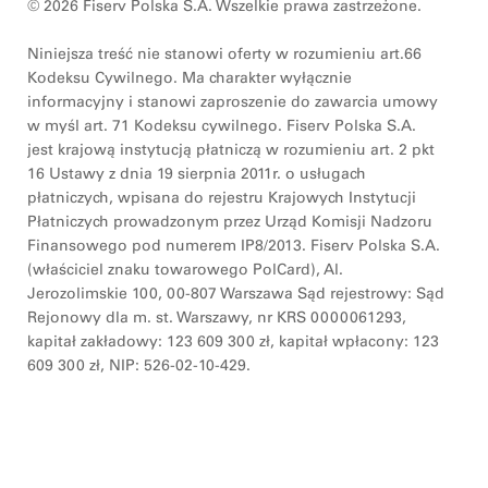
© 2026 Fiserv Polska S.A. Wszelkie prawa zastrzeżone.
Niniejsza treść nie stanowi oferty w rozumieniu art.66
Kodeksu Cywilnego. Ma charakter wyłącznie
informacyjny i stanowi zaproszenie do zawarcia umowy
w myśl art. 71 Kodeksu cywilnego. Fiserv Polska S.A.
jest krajową instytucją płatniczą w rozumieniu art. 2 pkt
16 Ustawy z dnia 19 sierpnia 2011r. o usługach
płatniczych, wpisana do rejestru Krajowych Instytucji
Płatniczych prowadzonym przez Urząd Komisji Nadzoru
Finansowego pod numerem IP8/2013. Fiserv Polska S.A.
(właściciel znaku towarowego PolCard), Al.
Jerozolimskie 100, 00-807 Warszawa Sąd rejestrowy: Sąd
Rejonowy dla m. st. Warszawy, nr KRS 0000061293,
kapitał zakładowy: 123 609 300 zł, kapitał wpłacony: 123
609 300 zł, NIP: 526-02-10-429.