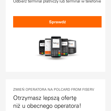
Odbierz terminal płatniczy lub terminal w telefonie
Sprawdź
ZMIEŃ OPERATORA NA POLCARD FROM FISERV
Otrzymasz lepszą ofertę
niż u obecnego operatora!