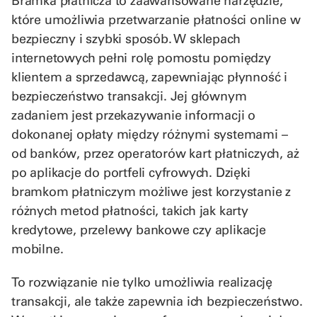
Bramka płatnicza to zaawansowane narzędzie,
które umożliwia przetwarzanie płatności online w
bezpieczny i szybki sposób. W sklepach
internetowych pełni rolę pomostu pomiędzy
klientem a sprzedawcą, zapewniając płynność i
bezpieczeństwo transakcji. Jej głównym
zadaniem jest przekazywanie informacji o
dokonanej opłaty między różnymi systemami –
od banków, przez operatorów kart płatniczych, aż
po aplikacje do portfeli cyfrowych. Dzięki
bramkom płatniczym możliwe jest korzystanie z
różnych metod płatności, takich jak karty
kredytowe, przelewy bankowe czy aplikacje
mobilne.
To rozwiązanie nie tylko umożliwia realizację
transakcji, ale także zapewnia ich bezpieczeństwo.