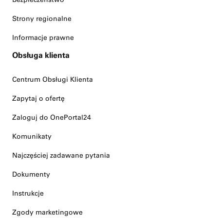
Strony regionalne
Informacje prawne
Obsługa klienta
Centrum Obsługi Klienta
Zapytaj o ofertę
Zaloguj do OnePortal24
Komunikaty
Najczęściej zadawane pytania
Dokumenty
Instrukcje
Zgody marketingowe