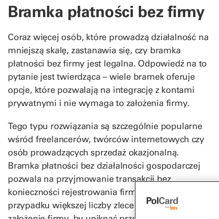
Bramka płatności bez firmy
Coraz więcej osób, które prowadzą działalność na
mniejszą skalę, zastanawia się, czy bramka
płatności bez firmy jest legalna. Odpowiedź na to
pytanie jest twierdząca – wiele bramek oferuje
opcje, które pozwalają na integrację z kontami
prywatnymi i nie wymaga to założenia firmy.
Tego typu rozwiązania są szczególnie popularne
wśród freelancerów, twórców internetowych czy
osób prowadzących sprzedaż okazjonalną.
Bramka płatności bez działalności gospodarczej
pozwala na przyjmowanie transakcji bez
konieczności rejestrowania firmy. Jednak w
przypadku większej liczby zleceń zaleca się
założenie firmy, by uniknąć przede wszystkim