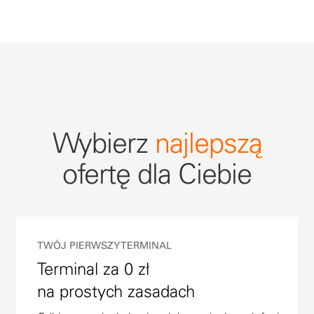
Wybierz
najlepszą
ofertę dla Ciebie
TWÓJ PIERWSZY TERMINAL
Terminal za 0 zł
na prostych zasadach