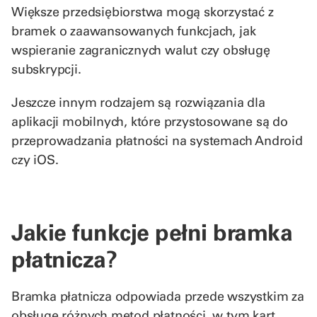
Większe przedsiębiorstwa mogą skorzystać z
bramek o zaawansowanych funkcjach, jak
wspieranie zagranicznych walut czy obsługę
subskrypcji.
Jeszcze innym rodzajem są rozwiązania dla
aplikacji mobilnych, które przystosowane są do
przeprowadzania płatności na systemach Android
czy iOS.
Jakie funkcje pełni bramka
płatnicza?
Bramka płatnicza odpowiada przede wszystkim za
obsługę różnych metod płatności, w tym kart