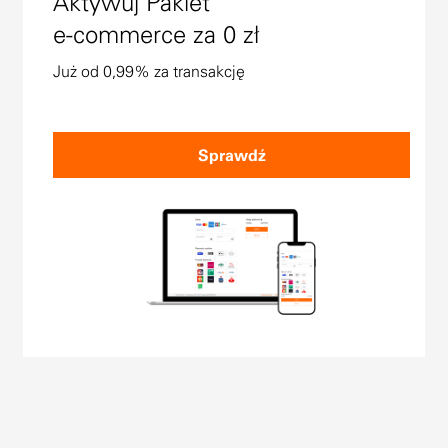
Aktywuj Pakiet
e-commerce za 0 zł
Już od 0,99% za transakcję
Sprawdź