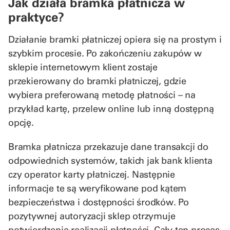
Jak działa bramka płatnicza w
praktyce?
Działanie bramki płatniczej opiera się na prostym i
szybkim procesie. Po zakończeniu zakupów w
sklepie internetowym klient zostaje
przekierowany do bramki płatniczej, gdzie
wybiera preferowaną metodę płatności – na
przykład kartę, przelew online lub inną dostępną
opcję.
Bramka płatnicza przekazuje dane transakcji do
odpowiednich systemów, takich jak bank klienta
czy operator karty płatniczej. Następnie
informacje te są weryfikowane pod kątem
bezpieczeństwa i dostępności środków. Po
pozytywnej autoryzacji sklep otrzymuje
potwierdzenie realizacji płatności. Cały ten proces