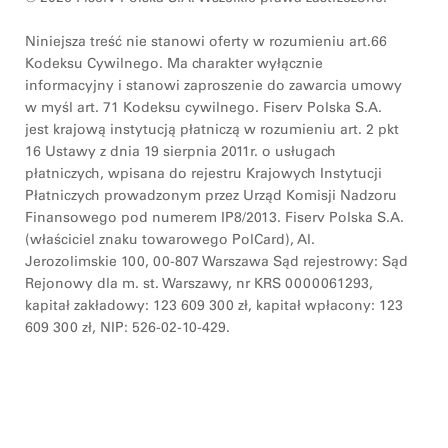
Niniejsza treść nie stanowi oferty w rozumieniu art.66
Kodeksu Cywilnego. Ma charakter wyłącznie
informacyjny i stanowi zaproszenie do zawarcia umowy
w myśl art. 71 Kodeksu cywilnego. Fiserv Polska S.A.
jest krajową instytucją płatniczą w rozumieniu art. 2 pkt
16 Ustawy z dnia 19 sierpnia 2011r. o usługach
płatniczych, wpisana do rejestru Krajowych Instytucji
Płatniczych prowadzonym przez Urząd Komisji Nadzoru
Finansowego pod numerem IP8/2013. Fiserv Polska S.A.
(właściciel znaku towarowego PolCard), Al.
Jerozolimskie 100, 00-807 Warszawa Sąd rejestrowy: Sąd
Rejonowy dla m. st. Warszawy, nr KRS 0000061293,
kapitał zakładowy: 123 609 300 zł, kapitał wpłacony: 123
609 300 zł, NIP: 526-02-10-429.