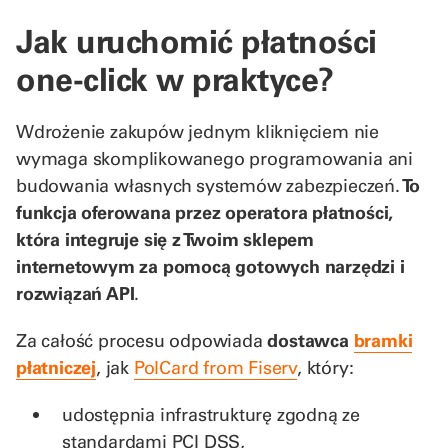
Jak uruchomić płatności
one-click w praktyce?
Wdrożenie zakupów jednym kliknięciem nie
wymaga skomplikowanego programowania ani
budowania własnych systemów zabezpieczeń.
To
funkcja oferowana przez operatora płatności,
która integruje się z Twoim sklepem
internetowym za pomocą gotowych narzędzi i
rozwiązań API
.
Za całość procesu odpowiada
dostawca
bramki
płatniczej
, jak
PolCard from Fiserv
, który:
udostępnia infrastrukturę zgodną ze
standardami PCI DSS,