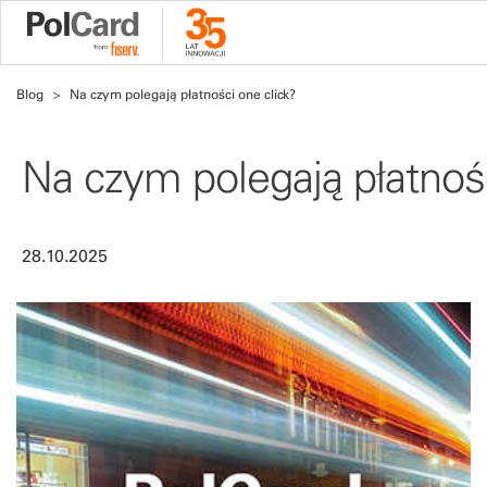
Blog
Na czym polegają płatności one click?
Na czym polegają płatnośc
28.10.2025