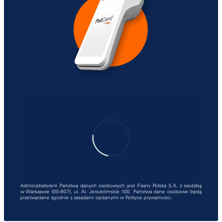
Administratorem Państwa danych osobowych jest Fiserv Polska S.A. z siedzibą
w Warszawie (00-807), ul. Al. Jerozolimskie 100. Państwa dane osobowe będą
przetwarzane zgodnie z zasadami opisanymi w
Polityce prywatności
.