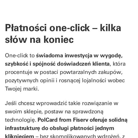
Płatności one-click – kilka
słów na koniec
One-click to
świadoma inwestycja w wygodę,
szybkość i spójność doświadczeń klienta
, która
procentuje w postaci powtarzalnych zakupów,
pozytywnych opinii i rosnącej lojalności wobec
Twojej marki.
Jeśli chcesz wprowadzić takie rozwiązanie w
swoim sklepie, postaw na sprawdzoną
technologię.
PolCard from Fiserv oferuje solidną
infrastrukturę do obsługi płatności jednym
kliknięciem
– bez skomplikowanych wdrożeń, z