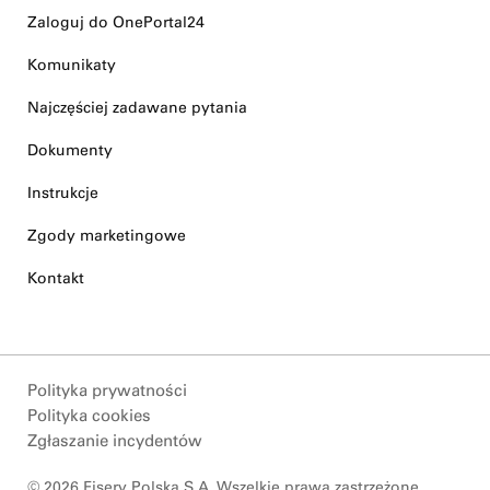
Zaloguj do OnePortal24
Komunikaty
Najczęściej zadawane pytania
Dokumenty
Instrukcje
Zgody marketingowe
Kontakt
Polityka prywatności
Polityka cookies
Zgłaszanie incydentów
© 2026 Fiserv Polska S.A. Wszelkie prawa zastrzeżone.