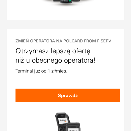
ZMIEŃ OPERATORA NA POLCARD FROM FISERV
Otrzymasz lepszą ofertę
niż u obecnego operatora!
Terminal już od 1 zł/mies.
Sprawdź