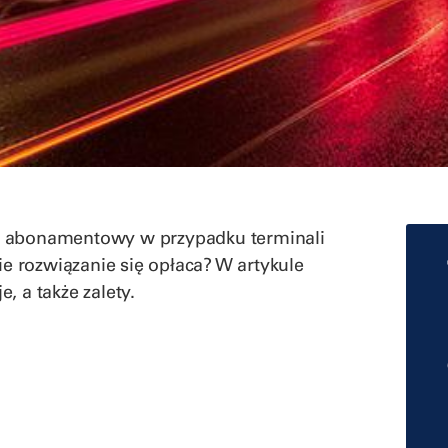
l abonamentowy w przypadku terminali
ie rozwiązanie się opłaca? W artykule
, a także zalety.