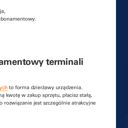
ja,
l abonamentowy.
amentowy terminali
zych
to forma dzierżawy urządzenia.
 kwotę w zakup sprzętu, płacisz stałą,
o rozwiązanie jest szczególnie atrakcyjne