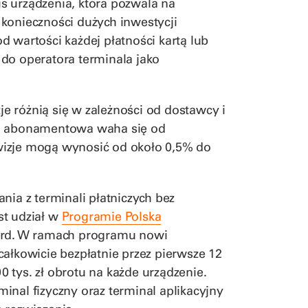
s urządzenia, która pozwala na
konieczności dużych inwestycji
 wartości każdej płatności kartą lub
do operatora terminala jako
 różnią się w zależności od dostawcy i
ta abonamentowa waha się od
rowizje mogą wynosić od około 0,5% do
nia z terminali płatniczych bez
st udział w
Programie Polska
ard. W ramach programu nowi
całkowicie bezpłatnie przez pierwsze 12
 tys. zł obrotu na każde urządzenie.
inal fizyczny oraz terminal aplikacyjny