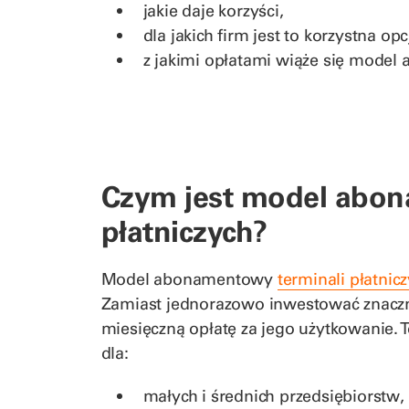
jakie daje korzyści,
dla jakich firm jest to korzystna opc
z jakimi opłatami wiąże się mode
Czym jest model abon
płatniczych?
Model abonamentowy
terminali płatnic
Zamiast jednorazowo inwestować znaczną
miesięczną opłatę za jego użytkowanie. T
dla:
małych i średnich przedsiębiorstw,