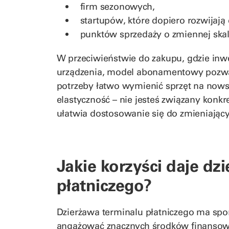
firm sezonowych,
startupów, które dopiero rozwijają 
punktów sprzedaży o zmiennej skali
W przeciwieństwie do zakupu, gdzie inw
urządzenia, model abonamentowy pozwala
potrzeby łatwo wymienić sprzęt na nows
elastyczność – nie jesteś związany konkr
ułatwia dostosowanie się do zmieniając
Jakie korzyści daje dz
płatniczego?
Dzierżawa terminalu płatniczego ma spor
angażować znacznych środków finansowych