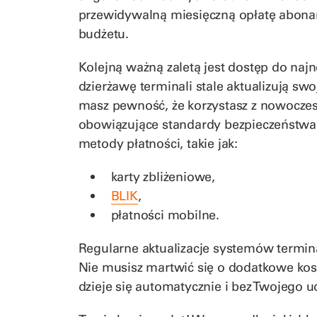
przewidywalną miesięczną opłatę abona
budżetu.
Kolejną ważną zaletą jest dostęp do naj
dzierżawę terminali stale aktualizują s
masz pewność, że korzystasz z nowoczes
obowiązujące standardy bezpieczeństwa 
metody płatności, takie jak:
karty zbliżeniowe,
BLIK
,
płatności mobilne.
Regularne aktualizacje systemów termin
Nie musisz martwić się o dodatkowe kos
dzieje się automatycznie i bez Twojego ud