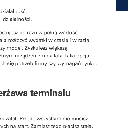
działalność,
 działalności.
estujesz od razu w pełną wartość
 rozłożyć wydatki w czasie i w razie
zy model. Zyskujesz większą
etnym urządzeniem na lata. Taka opcja
ych się potrzeb firmy czy wymagań rynku.
ierżawa terminalu
o zalet. Przede wszystkim nie musisz
 na start. Zamiast tego płacisz stałą,