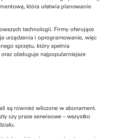
mentową, która ułatwia planowanie
nowszych technologii. Firmy oferujące
woje urządzenia i oprogramowanie, więc
nego sprzętu, który spełnia
oraz obsługuje najpopularniejsze
ali są również wliczone w abonament.
zty czy prace serwisowe – wszystko
ziału.