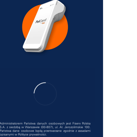
Administratorem Państwa danych osobowych jest Fiserv Polska
S.A. z siedzibą w Warszawie (00-807), ul. Al. Jerozolimskie 100.
Państwa dane osobowe będą przetwarzane zgodnie z zasadami
opisanymi w
Polityce prywatności
.