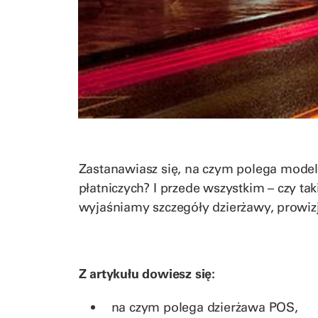
Zastanawiasz się, na czym polega mode
płatniczych? I przede wszystkim – czy tak
wyjaśniamy szczegóły dzierżawy, prowizje
Z artykułu dowiesz się:
na czym polega dzierżawa POS,