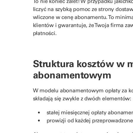
To nie koniec zalet! W przypadku jakic
liczyć na szybką pomoc ze strony dostaw
wliczone w cenę abonamentu. To minimal
klientów i gwarantuje, że Twoja firma 
płatności.
Struktura kosztów w 
abonamentowym
W modelu abonamentowym opłaty za korz
składają się zwykle z dwóch elementów:
stałej miesięcznej opłaty aboname
prowizji od każdej przeprowadzonej