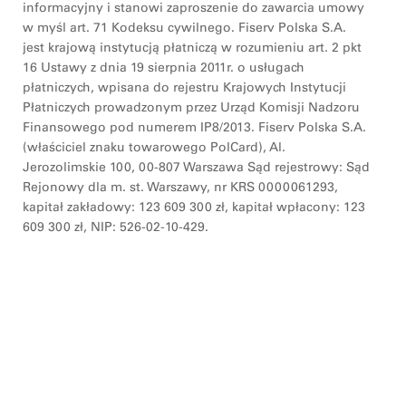
informacyjny i stanowi zaproszenie do zawarcia umowy
w myśl art. 71 Kodeksu cywilnego. Fiserv Polska S.A.
jest krajową instytucją płatniczą w rozumieniu art. 2 pkt
16 Ustawy z dnia 19 sierpnia 2011r. o usługach
płatniczych, wpisana do rejestru Krajowych Instytucji
Płatniczych prowadzonym przez Urząd Komisji Nadzoru
Finansowego pod numerem IP8/2013. Fiserv Polska S.A.
(właściciel znaku towarowego PolCard), Al.
Jerozolimskie 100, 00-807 Warszawa Sąd rejestrowy: Sąd
Rejonowy dla m. st. Warszawy, nr KRS 0000061293,
kapitał zakładowy: 123 609 300 zł, kapitał wpłacony: 123
609 300 zł, NIP: 526-02-10-429.