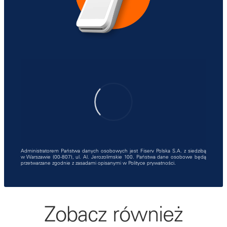
Administratorem Państwa danych osobowych jest Fiserv Polska S.A. z siedzibą
w Warszawie (00-807), ul. Al. Jerozolimskie 100. Państwa dane osobowe będą
przetwarzane zgodnie z zasadami opisanymi w
Polityce prywatności
.
Zobacz również