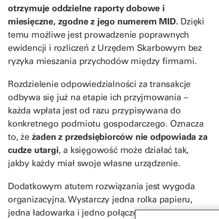
otrzymuje oddzielne raporty dobowe i
miesięczne, zgodne z jego numerem MID.
Dzięki
temu możliwe jest prowadzenie poprawnych
ewidencji i rozliczeń z Urzędem Skarbowym bez
ryzyka mieszania przychodów między firmami.
Rozdzielenie odpowiedzialności za transakcje
odbywa się już na etapie ich przyjmowania –
każda wpłata jest od razu przypisywana do
konkretnego podmiotu gospodarczego. Oznacza
to, że
żaden z przedsiębiorców nie odpowiada za
cudze utargi
, a księgowość może działać tak,
jakby każdy miał swoje własne urządzenie.
Dodatkowym atutem rozwiązania jest wygoda
organizacyjna. Wystarczy jedna rolka papieru,
jedna ładowarka i jedno połączenie z internetem,