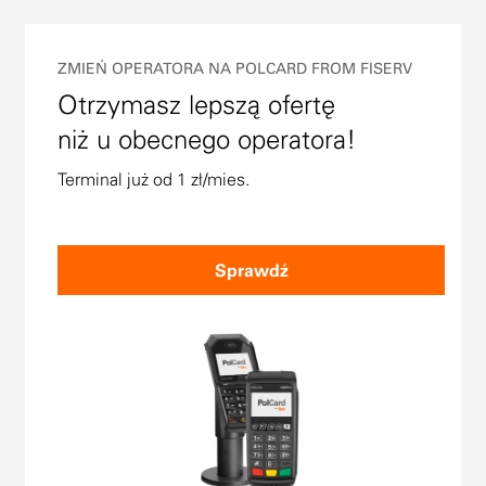
ZMIEŃ OPERATORA NA POLCARD FROM FISERV
Otrzymasz lepszą ofertę
niż u obecnego operatora!
Terminal już od 1 zł/mies.
Sprawdź