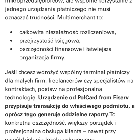
mikroprzedsiębiorców, ale wspólne korzystanie z
jednego urządzenia płatniczego nie musi
oznaczać trudności. Multimerchant to:
całkowita niezależność rozliczeniowa,
przejrzystość księgowa,
oszczędności finansowe i łatwiejsza
organizacja firmy.
Jeśli chcesz wdrożyć wspólny terminal płatniczy
dla małych firm, freelancerów czy specjalistów na
kontraktach, postaw na profesjonalną
technologię.
Urządzenie od PolCard from Fiserv
przypisuje transakcję do właściwego podmiotu, a
oprócz tego generuje oddzielne raporty.
To
konkretna oszczędność, większy porządek i
profesjonalna obsługa klienta – nawet przy
współdzieleniu lokalu usługowego.