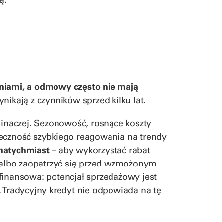
dniami, a odmowy często nie mają
wynikają z czynników sprzed kilku lat.
naczej. Sezonowość, rosnące koszty
ieczność szybkiego reagowania na trendy
natychmiast
– aby wykorzystać rabat
albo zaopatrzyć się przed wzmożonym
finansowa: potencjał sprzedażowy jest
. Tradycyjny kredyt nie odpowiada na tę