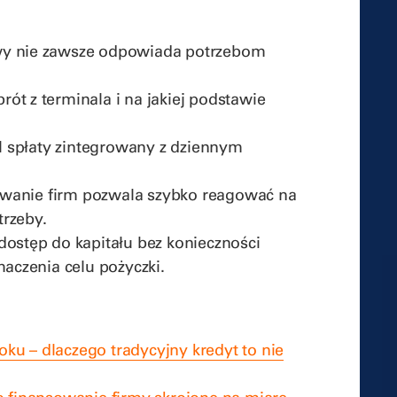
wy nie zawsze odpowiada potrzebom
ót z terminala i na jakiej podstawie
 spłaty zintegrowany z dziennym
wanie firm pozwala szybko reagować na
trzeby.
dostęp do kapitału bez konieczności
czenia celu pożyczki.
ku – dlaczego tradycyjny kredyt to nie