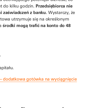
t do kilku godzin.
Przedsiębiorca nie
i zaświadczeń z banku.
Wystarczy, że
artowa utrzymuje się na określonym
 a
środki mogą trafić na konto do 48
:
,
apitału.
 – dodatkowa gotówka na wyciągnięcie