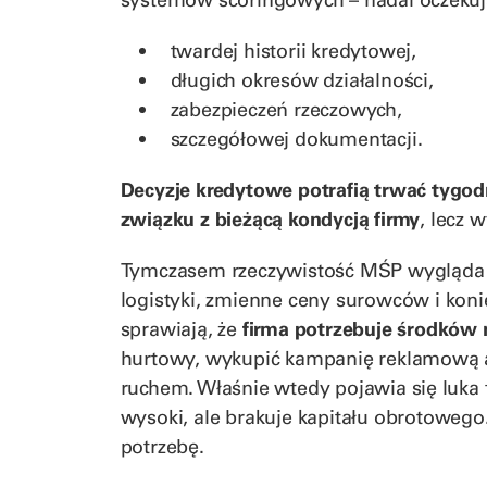
twardej historii kredytowej,
długich okresów działalności,
zabezpieczeń rzeczowych,
szczegółowej dokumentacji.
Decyzje kredytowe potrafią trwać tygo
związku z bieżącą kondycją firmy
, lecz 
Tymczasem rzeczywistość MŚP wygląda i
logistyki, zmienne ceny surowców i kon
sprawiają, że
firma potrzebuje środków 
hurtowy, wykupić kampanię reklamową 
ruchem. Właśnie wtedy pojawia się luka 
wysoki, ale brakuje kapitału obrotowego
potrzebę.