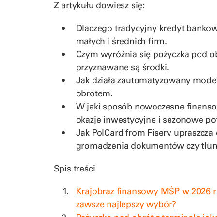
Z artykułu dowiesz się:
Dlaczego tradycyjny kredyt banko
małych i średnich firm.
Czym wyróżnia się pożyczka pod obr
przyznawane są środki.
Jak działa zautomatyzowany model
obrotem.
W jaki sposób nowoczesne finanso
okazje inwestycyjne i sezonowe po
Jak PolCard from Fiserv upraszcza 
gromadzenia dokumentów czy tłuma
Spis treści
Krajobraz finansowy MŚP w 2026 ro
zawsze najlepszy wybór?