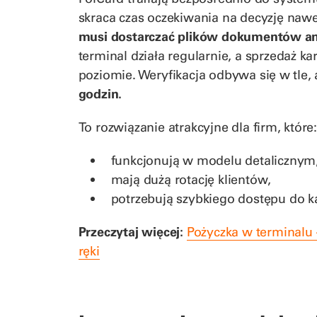
skraca czas oczekiwania na decyzję nawe
musi dostarczać plików dokumentów an
terminal działa regularnie, a sprzedaż k
poziomie. Weryfikacja odbywa się w tle,
godzin.
To rozwiązanie atrakcyjne dla firm, które
funkcjonują w modelu detalicznym
mają dużą rotację klientów,
potrzebują szybkiego dostępu do k
Przeczytaj więcej:
Pożyczka w terminalu
ręki