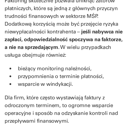
Faktoring skutecznie pozwala uniknąć zatorów
płatniczych, które są jedną z głównych przyczyn
trudności finansowych w sektorze MŚP.
Dodatkową korzyścią może być przejęcie ryzyka
niewypłacalności kontrahenta –
jeśli nabywca nie
zapłaci, odpowiedzialność spoczywa na faktorze,
a nie na sprzedającym
. W wielu przypadkach
usługa obejmuje również:
bieżący monitoring należności,
przypomnienia o terminie płatności,
wsparcie w windykacji.
Dla firm, które często wystawiają faktury z
odroczonym terminem, to ogromne wsparcie
operacyjne i sposób na odzyskanie kontroli nad
przepływami finansowymi.