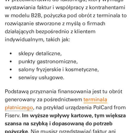
wystawiania faktur i współpracy z kontrahentami
w modelu B2B, pożyczka pod obrót z terminala to
rozwiązanie stworzone z myślą o firmach
działających bezpośrednio z klientem
indywidualnym, takich jak:
sklepy detaliczne,
punkty gastronomiczne,
salony fryzjerskie i kosmetyczne,
serwisy usługowe.
Podstawą przyznania finansowania jest tu obrót
generowany za pośrednictwem
terminala
płatniczego
, na przykład urządzenia PolCard from
Fiserv.
Im wyższe wpływy kartowe, tym większa
szansa na szybką i dopasowaną do potrzeb
pożyczkę
. Nie musisz przedstawiać faktur ani