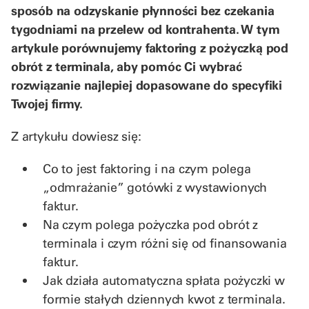
sposób na odzyskanie płynności bez czekania
tygodniami na przelew od kontrahenta. W tym
artykule porównujemy faktoring z pożyczką pod
obrót z terminala, aby pomóc Ci wybrać
rozwiązanie najlepiej dopasowane do specyfiki
Twojej firmy.
Z artykułu dowiesz się:
Co to jest faktoring i na czym polega
„odmrażanie” gotówki z wystawionych
faktur.
Na czym polega pożyczka pod obrót z
terminala i czym różni się od finansowania
faktur.
Jak działa automatyczna spłata pożyczki w
formie stałych dziennych kwot z terminala.