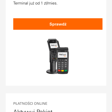
Terminal już od 1 zł/mies.
Sprawdź
PŁATNOŚCI ONLINE
Aktywuj Pakiet