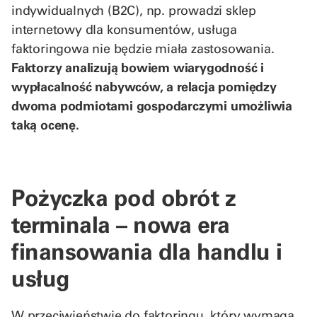
indywidualnych (B2C), np. prowadzi sklep
internetowy dla konsumentów, usługa
faktoringowa nie będzie miała zastosowania.
Faktorzy analizują bowiem wiarygodność i
wypłacalność nabywców, a relacja pomiędzy
dwoma podmiotami gospodarczymi umożliwia
taką ocenę.
Pożyczka pod obrót z
terminala – nowa era
finansowania dla handlu i
usług
W przeciwieństwie do faktoringu, który wymaga