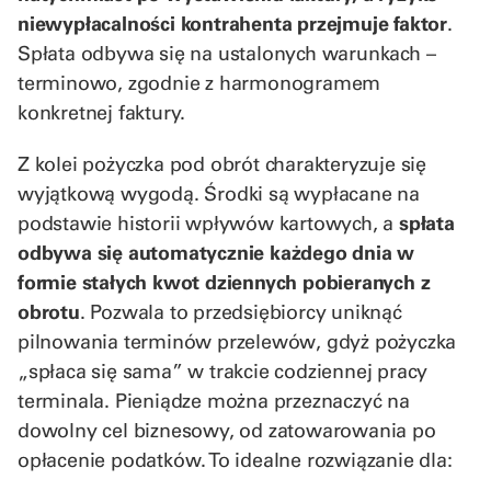
niewypłacalności kontrahenta przejmuje faktor
.
Spłata odbywa się na ustalonych warunkach –
terminowo, zgodnie z harmonogramem
konkretnej faktury.
Z kolei pożyczka pod obrót charakteryzuje się
wyjątkową wygodą. Środki są wypłacane na
podstawie historii wpływów kartowych, a
spłata
odbywa się automatycznie każdego dnia w
formie stałych kwot dziennych pobieranych z
obrotu
. Pozwala to przedsiębiorcy uniknąć
pilnowania terminów przelewów, gdyż pożyczka
„spłaca się sama” w trakcie codziennej pracy
terminala. Pieniądze można przeznaczyć na
dowolny cel biznesowy, od zatowarowania po
opłacenie podatków. To idealne rozwiązanie dla: