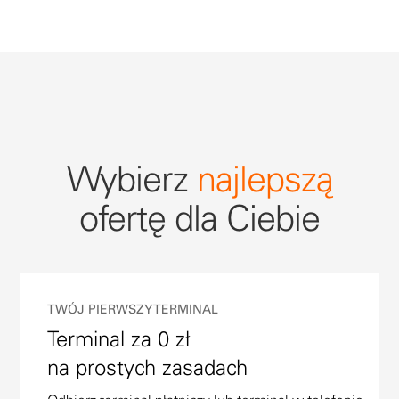
Wybierz
najlepszą
ofertę dla Ciebie
TWÓJ PIERWSZY TERMINAL
Terminal za 0 zł
na prostych zasadach