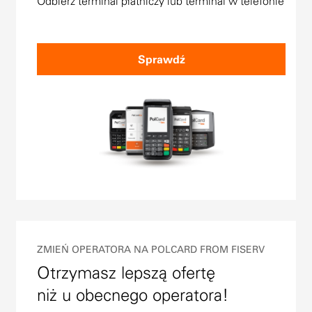
Odbierz terminal płatniczy lub terminal w telefonie
Sprawdź
ZMIEŃ OPERATORA NA POLCARD FROM FISERV
Otrzymasz lepszą ofertę
niż u obecnego operatora!