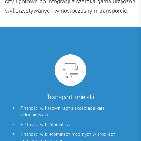
city i gotowe do integracji z szeroką gamą urządzeń
wykorzystywanych w nowoczesnym transporcie:
Transport miejski
Płatności w kasownikach z akceptacją kart
zbliżeniowych
Płatności w biletomatach
Płatności w biletomatach mobilnych w środkach
komunikacji miejskiej