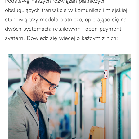
Podstawę naszych rozwiązań płatniczych
obsługujących transakcje w komunikacji miejskiej
stanowią trzy modele płatnicze, opierające się na
dwóch systemach: retailowym i open payment
system. Dowiedz się więcej o każdym z nich: