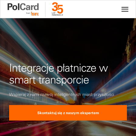
Integracje płatnicze w
smart transporcie
Wspieraj z nami rozwój inteligentnych miast przyszłości
Skontaktuj się z naszym ekspertem