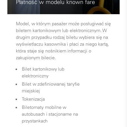
Płatność w modelu known fare
Model, w którym pasażer może posługiwać się
biletem kartonikowym lub elektronicznym. W
drugim przypadku rodzaj biletu wybiera się na
wyświetlaczu kasownika i płaci za niego kartą,
która staje się nośnikiem informacji o
zakupionym bilecie.
Bilet kartonikowy lub
elektroniczny
Bilet w zdefiniowanej taryfie
miejskiej
Tokenizacja
Biletomaty mobilne w
autobusach i stacjonarne na
przystankach