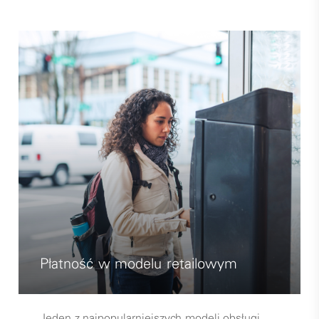
Płatność w modelu retailowym
Jeden z najpopularniejszych modeli obsługi