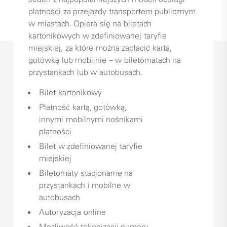
płatności za przejazdy transportem publicznym
w miastach. Opiera się na biletach
kartonikowych w zdefiniowanej taryfie
miejskiej, za które można zapłacić kartą,
gotówką lub mobilnie – w biletomatach na
przystankach lub w autobusach.
Bilet kartonikowy
Płatność kartą, gotówką,
innymi mobilnymi nośnikami
płatności
Bilet w zdefiniowanej taryfie
miejskiej
Biletomaty stacjonarne na
przystankach i mobilne w
autobusach
Autoryzacja online
Możliwość tokenizacji numeru