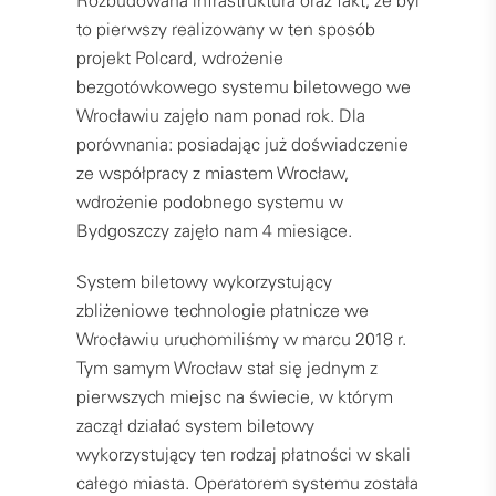
Rozbudowana infrastruktura oraz fakt, że był
to pierwszy realizowany w ten sposób
projekt Polcard, wdrożenie
bezgotówkowego systemu biletowego we
Wrocławiu zajęło nam ponad rok. Dla
porównania: posiadając już doświadczenie
ze współpracy z miastem Wrocław,
wdrożenie podobnego systemu w
Bydgoszczy zajęło nam 4 miesiące.
System biletowy wykorzystujący
zbliżeniowe technologie płatnicze we
Wrocławiu uruchomiliśmy w marcu 2018 r.
Tym samym Wrocław stał się jednym z
pierwszych miejsc na świecie, w którym
zaczął działać system biletowy
wykorzystujący ten rodzaj płatności w skali
całego miasta. Operatorem systemu została