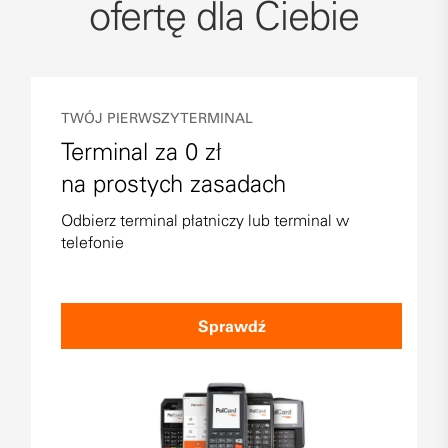
ofertę dla Ciebie
TWÓJ PIERWSZY TERMINAL
Terminal za 0 zł
na prostych zasadach
Odbierz terminal płatniczy lub terminal w
telefonie
Sprawdź