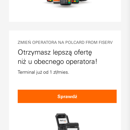
ZMIEŃ OPERATORA NA POLCARD FROM FISERV
Otrzymasz lepszą ofertę
niż u obecnego operatora!
Terminal już od 1 zł/mies.
Sprawdź