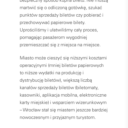
bezpieczny sposób kupna biletu. Nie muszą
martwić się o odliczoną gotówkę, szukać
punktów sprzedaży biletów czy pobierać i
przechowywać papierowe bilety.
Uprościliśmy i ułatwiliśmy cały proces,
pomagając pasażerom wygodniej
przemieszczać się z miejsca na miejsce.
Miasto może cieszyć się niższymi kosztami
operacyjnymi (mniej biletów papierowych
to niższe wydatki na produkcję i
dystrybucję biletów), większą liczbą
kanałów sprzedaży biletów (biletomaty,
kasowniki, aplikacja mobilna, elektroniczne
karty miejskie) i wsparciem wizerunkowym
– Wrocław stał się miastem jeszcze bardziej
nowoczesnym i przyjaznym turystom.