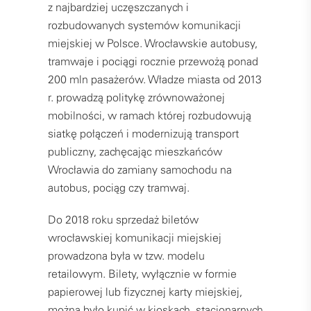
z najbardziej uczęszczanych i
rozbudowanych systemów komunikacji
miejskiej w Polsce. Wrocławskie autobusy,
tramwaje i pociągi rocznie przewożą ponad
200 mln pasażerów. Władze miasta od 2013
r. prowadzą politykę zrównoważonej
mobilności, w ramach której rozbudowują
siatkę połączeń i modernizują transport
publiczny, zachęcając mieszkańców
Wrocławia do zamiany samochodu na
autobus, pociąg czy tramwaj.
Do 2018 roku sprzedaż biletów
wrocławskiej komunikacji miejskiej
prowadzona była w tzw. modelu
retailowym. Bilety, wyłącznie w formie
papierowej lub fizycznej karty miejskiej,
można było kupić w kioskach, stacjonarnych