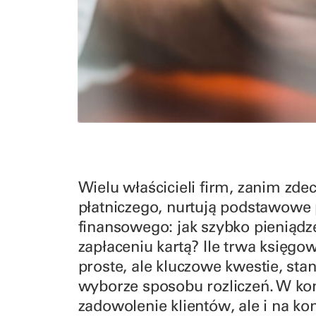
Wielu właścicieli firm, zanim zde
płatniczego, nurtują podstawowe
finansowego: jak szybko pieniądze
zapłaceniu kartą? Ile trwa księgow
proste, ale kluczowe kwestie, sta
wyborze sposobu rozliczeń. W ko
zadowolenie klientów, ale i na ko