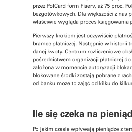
przez PolCard form Fiserv, aż 75 proc. Po
bezgotówkowych. Dla większości z nas pła
właściwie wygląda proces księgowania p
Pierwszy krokiem jest oczywiście płatno
bramce płatniczej. Następnie w historii 
danej kwoty. Centrum rozliczeniowe obsł
pośrednictwem organizacji płatniczej do 
założona w momencie autoryzacji blokad
blokowane środki zostają pobrane z rach
od banku może to zająć od kilku do kilkuna
Ile się czeka na pienią
Po jakim czasie wpływają pieniądze z te