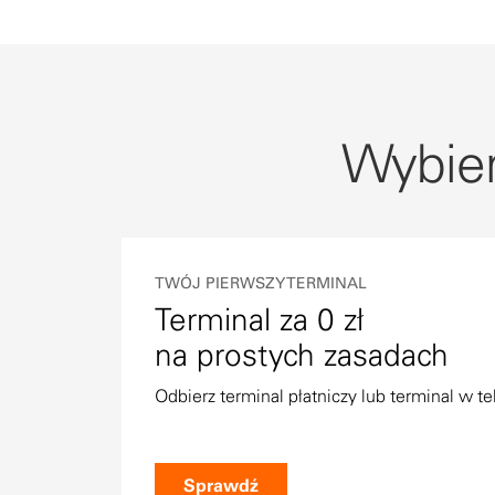
Wybie
TWÓJ PIERWSZY TERMINAL
Terminal za 0 zł
na prostych zasadach
Odbierz terminal płatniczy lub terminal w te
Sprawdź