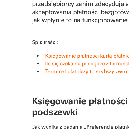
przedsiębiorcy zanim zdecydują s
akceptowania płatności bezgotów
jak wpłynie to na funkcjonowanie 
Spis treści:
Księgowanie płatności kartą płatn
Ile się czeka na pieniądze z termina
Terminal płatniczy to szybszy zwro
Księgowanie płatności 
podszewki
Jak wynika z badania „Preferencje płat