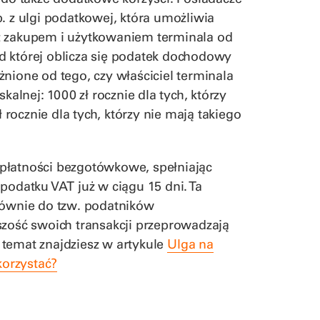
. z ulgi podatkowej, która umożliwia
z zakupem i użytkowaniem terminala od
d której oblicza się podatek dochodowy
leżnione od tego, czy właściciel terminala
kalnej: 1000 zł rocznie dla tych, którzy
ł rocznie dla tych, którzy nie mają takiego
płatności bezgotówkowe, spełniając
podatku VAT już w ciągu 15 dni. Ta
łównie do tzw. podatników
szość swoich transakcji przeprowadzają
 temat znajdziesz w artykule
Ulga na
korzystać?