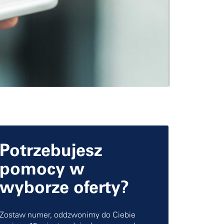
Potrzebujesz
pomocy w
wyborze oferty?
Zostaw numer, oddzwonimy do Ciebie