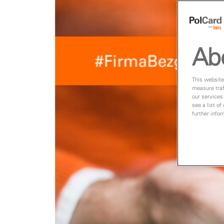
Ab
This website
measure traf
our services
see a list of
further info