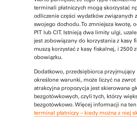
terminali płatniczych mogą skorzystać np
odliczenie części wydatków związanych 
swojego dochodu. To zmniejsza kwotę, o
PIT lub CIT. Istnieją dwa limity ulgi, uza
jest zobowiązany do korzystania z kasy fis
muszą korzystać z kasy fiskalnej, i 2500 z
obowiązku.
Dodatkowo, przedsiębiorca przyjmujący 
określone warunki, może liczyć na zwrot 
atrakcyjna propozycja jest skierowana g
bezgotówkowych, czyli tych, którzy więk
bezgotówkowo. Więcej informacji na ten
terminal płatniczy – kiedy można z niej s