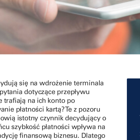
cydują się na wdrożenie terminala
 pytania dotyczące przepływu
 trafiają na ich konto po
anie płatności kartą? Te z pozoru
nowią istotny czynnik decydujący o
ńcu szybkość płatności wpływa na
ndycję finansową biznesu. Dlatego