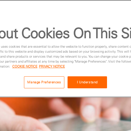
out Cookies On This S
 uses cookies that are essential to allow the website to function properly, share content 
fic to this website and display customized ads based on your browsing activity. This will
 and share products or services that may be relevant to you. You can change your cookie 
 our partners and affiliates at any time by selecting "Manage Preferences". Visit the followi
rmation:
COOKIE NOTICE
PRIVACY NOTICE
Manage Preferences
I Understand