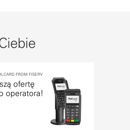
 Ciebie
OLCARD FROM FISERV
szą ofertę
o operatora!