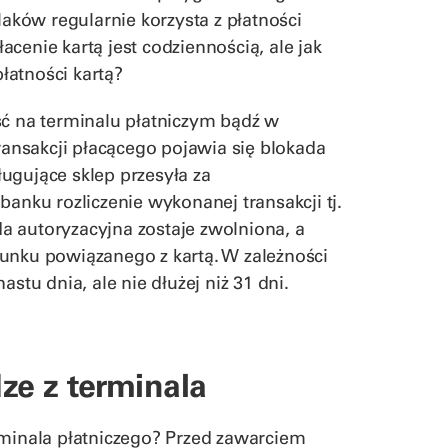
laków regularnie korzysta z płatności
cenie kartą jest codziennością, ale jak
łatności kartą?
ść na terminalu płatniczym bądź w
transakcji płacącego pojawia się blokada
ugujące sklep przesyła za
banku rozliczenie wykonanej transakcji tj.
a autoryzacyjna zostaje zwolniona, a
unku powiązanego z kartą. W zależności
stu dnia, ale nie dłużej niż 31 dni.
dze z terminala
rminala płatniczego? Przed zawarciem