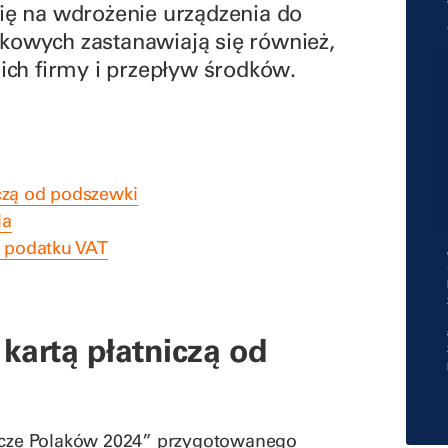
ię na wdrożenie urządzenia do
kowych zastanawiają się również,
ich firmy i przepływ środków.
iczą od podszewki
la
t podatku VAT
kartą płatniczą od
nicze Polaków 2024” przygotowanego