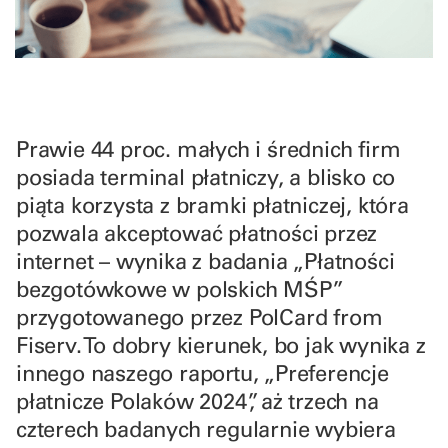
Prawie 44 proc. małych i średnich firm
posiada terminal płatniczy, a blisko co
piąta korzysta z bramki płatniczej, która
pozwala akceptować płatności przez
internet – wynika z badania „Płatności
bezgotówkowe w polskich MŚP”
przygotowanego przez PolCard from
Fiserv. To dobry kierunek, bo jak wynika z
innego naszego raportu, „Preferencje
płatnicze Polaków 2024”, aż trzech na
czterech badanych regularnie wybiera