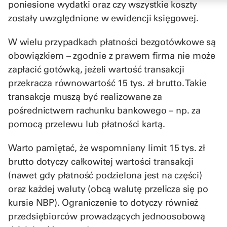
poniesione wydatki oraz czy wszystkie koszty
zostały uwzględnione w ewidencji księgowej.
W wielu przypadkach płatności bezgotówkowe są
obowiązkiem – zgodnie z prawem firma nie może
zapłacić gotówką, jeżeli wartość transakcji
przekracza równowartość 15 tys. zł brutto. Takie
transakcje muszą być realizowane za
pośrednictwem rachunku bankowego – np. za
pomocą przelewu lub płatności kartą.
Warto pamiętać, że wspomniany limit 15 tys. zł
brutto dotyczy całkowitej wartości transakcji
(nawet gdy płatność podzielona jest na części)
oraz każdej waluty (obcą walutę przelicza się po
kursie NBP). Ograniczenie to dotyczy również
przedsiębiorców prowadzących jednoosobową