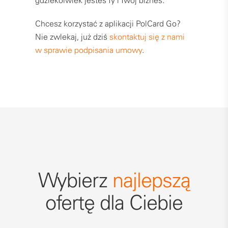
gdziekolwiek jesteś Ty i Twój biznes.
Chcesz korzystać z aplikacji PolCard Go?
Nie zwlekaj, już dziś
skontaktuj się z nami
w sprawie podpisania umowy
.
Wybierz
najlepszą
ofertę dla Ciebie