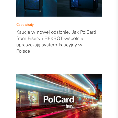
Case study
Kaucja w nowej odsłonie. Jak PolCard
from Fiserv i REKBOT wspólnie
upraszczają system kaucyjny w
Polsce