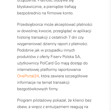
urządzenia. Płatność odbywa się
błyskawicznie, a pieniądze trafiają
bezpośrednio na firmowe konto.
Przedsiębiorca może akceptować płatności
w dowolnej kwocie, przeglądać w aplikacji
historię transakcji z ostatnich 7 dni czy
wygenerować dzienny raport z płatności.
Podobnie jak w przypadku innych
produktów z oferty Fiserv Polska SA,
użytkownicy PolCard Go mają dostęp do
internetowej platformy raportowania
OnePortal24
, która zawiera szczegółowe
informacje na temat transakcji
bezgotówkowych firmy.
Program pilotażowy pokazał, że klienci bez
obaw, a wręcz z entuzjazmem reagują na