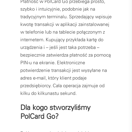
Płatność w PolCard Go przebiega prosto,
szybko i intuicyjnie, podobnie jak na
tradycyjnym terminalu. Sprzedający wpisuje
kwotę transakcji w aplikacji zainstalowanej
w telefonie lub na tablecie połączonym z
internetem. Kupujący przykłada kartę do
urządzenia i – jeśli jest taka potrzeba –
bezpiecznie zatwierdza płatność za pomocą
PIN-u na ekranie. Elektroniczne
potwierdzenie transakcji jest wysyłane na
adres e-mail, który klient podaje
przedsiębiorcy. Cała operacja zajmuje od
kilku do kilkunastu sekund.
Dla kogo stworzyliśmy
PolCard Go?