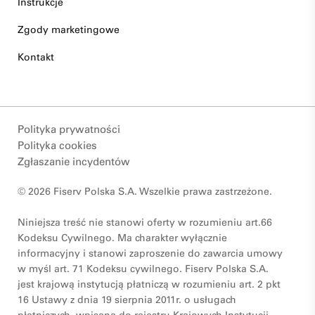
Instrukcje
Zgody marketingowe
Kontakt
Polityka prywatności
Polityka cookies
Zgłaszanie incydentów
© 2026 Fiserv Polska S.A. Wszelkie prawa zastrzeżone.
Niniejsza treść nie stanowi oferty w rozumieniu art.66
Kodeksu Cywilnego. Ma charakter wyłącznie
informacyjny i stanowi zaproszenie do zawarcia umowy
w myśl art. 71 Kodeksu cywilnego. Fiserv Polska S.A.
jest krajową instytucją płatniczą w rozumieniu art. 2 pkt
16 Ustawy z dnia 19 sierpnia 2011r. o usługach
płatniczych, wpisana do rejestru Krajowych Instytucji