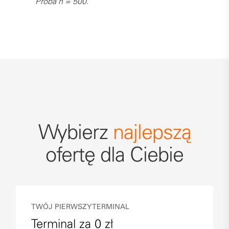
Próba n = 500.
Wybierz
najlepszą
ofertę dla Ciebie
TWÓJ PIERWSZY TERMINAL
Terminal za 0 zł