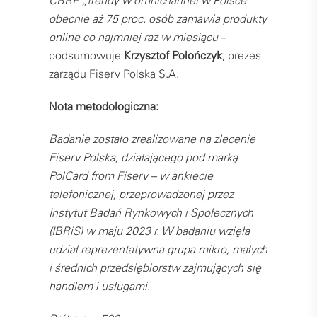
CBRE „Trendy w omnichannel w Polsce”
obecnie aż 75 proc. osób zamawia produkty
online co najmniej raz w miesiącu
–
podsumowuje
Krzysztof Polończyk
, prezes
zarządu Fiserv Polska S.A.
Nota metodologiczna:
Badanie zostało zrealizowane na zlecenie
Fiserv Polska, działającego pod marką
PolCard from Fiserv – w ankiecie
telefonicznej, przeprowadzonej przez
Instytut Badań Rynkowych i Społecznych
(IBRiS) w maju 2023 r. W badaniu wzięła
udział reprezentatywna grupa mikro, małych
i średnich przedsiębiorstw zajmujących się
handlem i usługami.