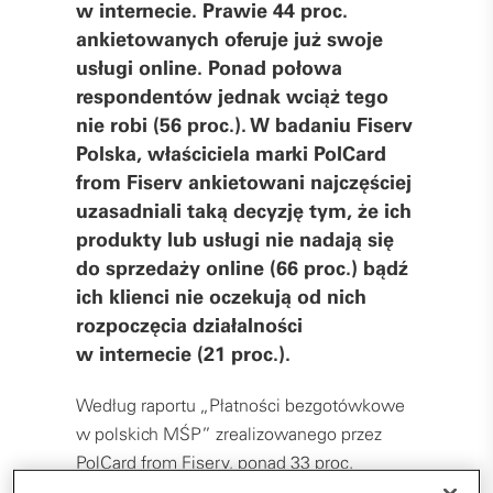
w internecie. Prawie 44 proc.
ankietowanych oferuje już swoje
usługi online. Ponad połowa
respondentów jednak wciąż tego
nie robi (56 proc.). W badaniu Fiserv
Polska, właściciela marki PolCard
from Fiserv ankietowani najczęściej
uzasadniali taką decyzję tym, że ich
produkty lub usługi nie nadają się
do sprzedaży online (66 proc.) bądź
ich klienci nie oczekują od nich
rozpoczęcia działalności
w internecie (21 proc.).
Według raportu „Płatności bezgotówkowe
w polskich MŚP” zrealizowanego przez
PolCard from Fiserv, ponad 33 proc.
polskich MŚP z sektora handlowo-