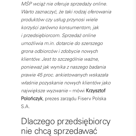
MŚP wciąż nie oferuje sprzedaży online.
Warto zaznaczyć, że taki rodzaj oferowania
produktów czy usług przynosi wiele
korzyści zarówno konsumentom, jak
i przedsiębiorcom. Sprzedaż online
umożliwia m.in. dotarcie do szerszego
grona odbiorców i zdobycie nowych
klientów. Jest to szczególnie ważne,
ponieważ jak wynika z naszego badania
prawie 45 proc. ankietowanych wskazała
właśnie pozyskanie nowych klientów jako
największe wyzwanie
– mówi
Krzysztof
Polończyk
, prezes zarządu Fiserv Polska
S.A.
Dlaczego przedsiębiorcy
nie chcą sprzedawać