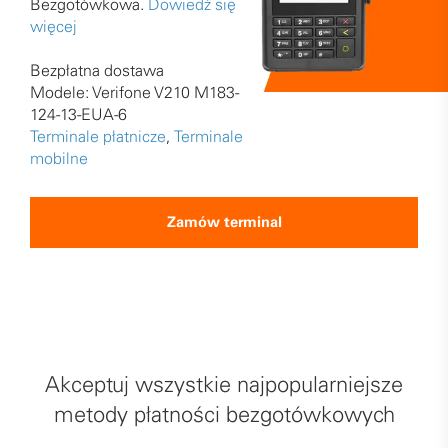
Bezgotówkowa.
Dowiedź się
więcej
Bezpłatna dostawa
Modele: Verifone V210 M183-
124-13-EUA-6
Terminale płatnicze
,
Terminale
mobilne
Zamów terminal
Akceptuj wszystkie najpopularniejsze
metody płatności bezgotówkowych