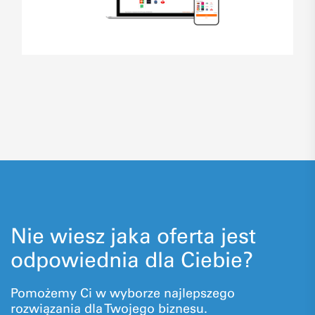
Nie wiesz jaka oferta jest
odpowiednia dla Ciebie?
Pomożemy Ci w wyborze najlepszego
rozwiązania dla Twojego biznesu.