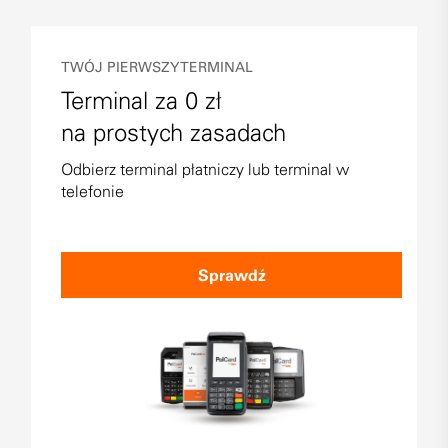
TWÓJ PIERWSZY TERMINAL
Terminal za 0 zł
na prostych zasadach
Odbierz terminal płatniczy lub terminal w
telefonie
Sprawdź