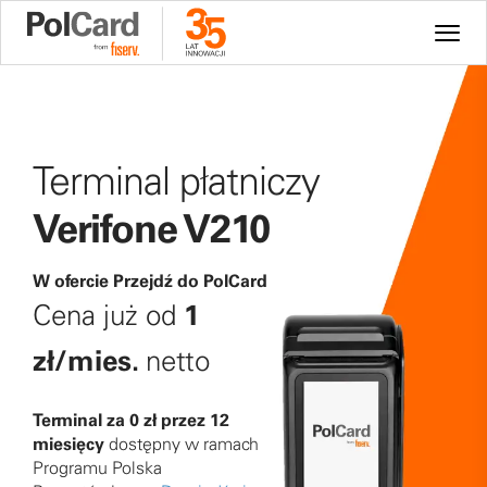
Terminal płatniczy
Verifone V210
W ofercie Przejdź do PolCard
Cena już od
1
zł/mies.
netto
Terminal za 0 zł przez 12
miesięcy
dostępny w ramach
Programu Polska