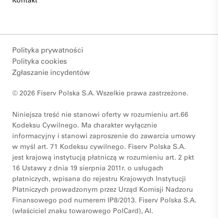
Kontakt
Polityka prywatności
Polityka cookies
Zgłaszanie incydentów
© 2026 Fiserv Polska S.A. Wszelkie prawa zastrzeżone.
Niniejsza treść nie stanowi oferty w rozumieniu art.66
Kodeksu Cywilnego. Ma charakter wyłącznie
informacyjny i stanowi zaproszenie do zawarcia umowy
w myśl art. 71 Kodeksu cywilnego. Fiserv Polska S.A.
jest krajową instytucją płatniczą w rozumieniu art. 2 pkt
16 Ustawy z dnia 19 sierpnia 2011r. o usługach
płatniczych, wpisana do rejestru Krajowych Instytucji
Płatniczych prowadzonym przez Urząd Komisji Nadzoru
Finansowego pod numerem IP8/2013. Fiserv Polska S.A.
(właściciel znaku towarowego PolCard), Al.