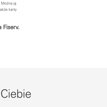
. Można ją
akże karty
 Fiserv.
 Ciebie