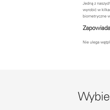
Jedną z naszych
wyrobić w kilka
biometryczne wy
Zapowiada 
Nie ulega wątpl
Wybie