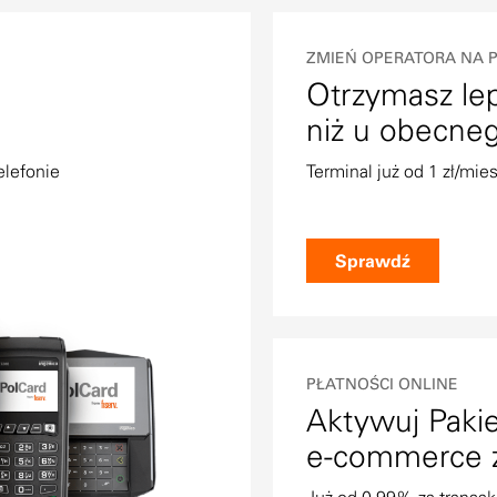
ZMIEŃ OPERATORA NA P
Otrzymasz lep
niż u obecneg
elefonie
Terminal już od 1 zł/mies
Sprawdź
PŁATNOŚCI ONLINE
Aktywuj Pakie
e-commerce z