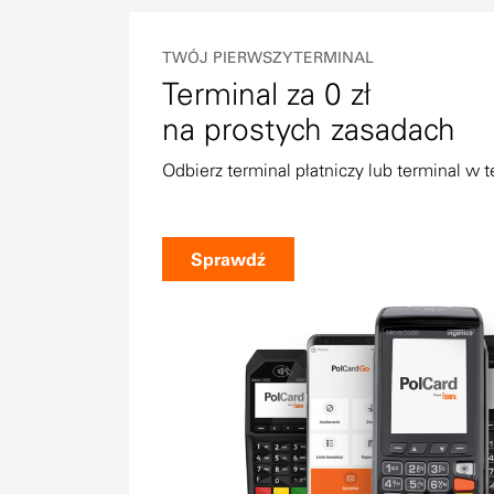
TWÓJ PIERWSZY TERMINAL
Terminal za 0 zł
na prostych zasadach
Odbierz terminal płatniczy lub terminal w t
Sprawdź